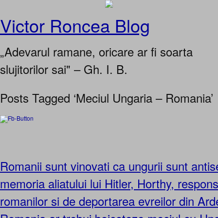
Victor Roncea Blog
„Adevarul ramane, oricare ar fi soarta
slujitorilor sai" – Gh. I. B.
Posts Tagged ‘Meciul Ungaria – Romania’
Romanii sunt vinovati ca ungurii sunt antise
memoria aliatului lui Hitler, Horthy, respon
romanilor si de deportarea evreilor din Ard