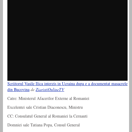
Scriitorul Vasile Ilica interzis in Ucraina dupa e a documentat masacrele
din Bucovina
de
ZiaristiOnlineTV
Catre: Ministerul Afacerilor Externe al Romaniei
Excelentei sale Cristian Diaconescu, Ministru
CC: Consulatul General al Romaniei la Cernauti
Domniei sale Tatiana Popa, Consul General