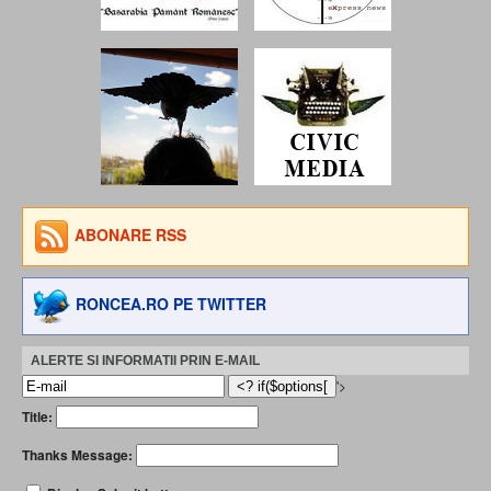
ABONARE RSS
RONCEA.RO PE TWITTER
ALERTE SI INFORMATII PRIN E-MAIL
'>
Title:
Thanks Message: