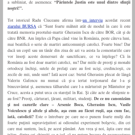
“Părintele Justin este unul dintre sfinții
a subliniat, de asemenea:
noștri!”.
Tot istoricul Radu Ciuceanu afirma într-
un interviu
acordat recent
ziarului BURSA
că “Sunt foarte mâhnit atât de modul în care îi este
tratată memoria preotului-martir Gherasim Iscu de către BOR, cât şi de
către BNR. Am înţeles că Papa când vine în România, peste câteva luni,
mai beatifică o serie de martiri anticomunişti catolici. Foarte bine! Dar
dacă un copil sau un tânăr din ziua de azi va asista la comentariile care
vor însoţi aceste demersuri de sanctificare, ce va înţelege? Că în
România au fost doar martiri catolici, nu? Dar miile de preoţi şi monahi
ortodocşi închişi, sutele de prelaţi care au fost ucişi, credincioşii, cu
zecile de mii, unde sunt? Iată acest caz: bietul Gherasim plecat de lângă
Valeriu Gafencu nu numai că şi-a iertat torţionarul dar l-a şi
binecuvântat şi, asemenea tâlharului care l-a mărturisit pe Mântuitor pe
Cruce, acesta a putut urca cu stareţul în Rai. Şi câte acte de sfinţenie n-
De ce nu canonizăm
au fost? Preoţi, cărturari, ţărani, militari, studenţi.
şi noi cazurile clare – Arsenie Boca, Gherasim Iscu, Vasile
Voiculescu şi altele şi altele, aşa cum au făcut ruşii, aşa cum fac,
iată, catolicii?
Este o întrebare pe care ne-o punem foarte mulţi din
foarte puţinii supravieţuitori ai odiosului experiment bolşevic, din cei
care mai suntem, încă, pe acest pământ. Am vrea şi noi, ăştia care mai
trăim, dintre cei chinuiţi ca-n iad, să ne putem bucura de recunoaşterea