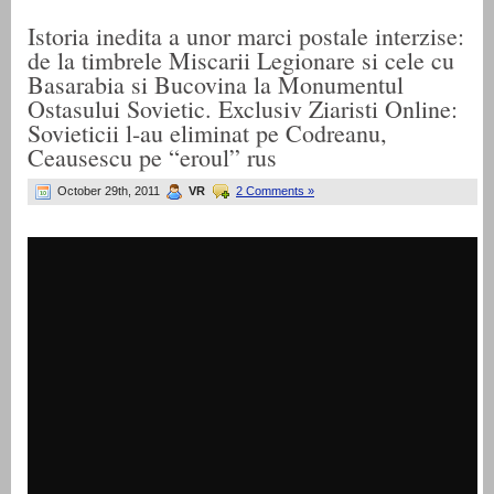
Istoria inedita a unor marci postale interzise:
de la timbrele Miscarii Legionare si cele cu
Basarabia si Bucovina la Monumentul
Ostasului Sovietic. Exclusiv Ziaristi Online:
Sovieticii l-au eliminat pe Codreanu,
Ceausescu pe “eroul” rus
October 29th, 2011
VR
2 Comments »