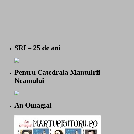
SRI – 25 de ani
Pentru Catedrala Mantuirii
Neamului
An Omagial