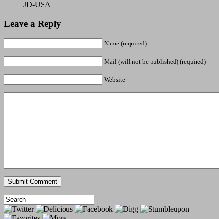
JD-USA
Leave a Reply
Name (required)
Mail (will not be published) (required)
Website