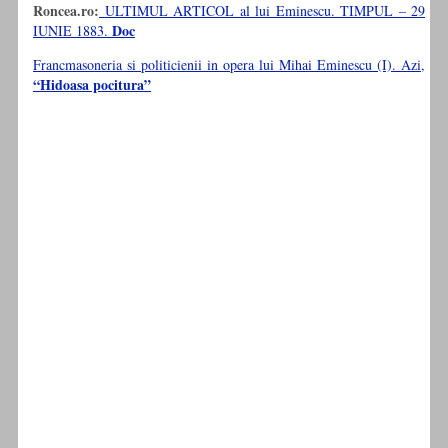
Roncea.ro:
ULTIMUL ARTICOL al lui Eminescu. TIMPUL – 29
Doc
IUNIE 1883.
Francmasoneria si politicienii in opera lui Mihai Eminescu (I). Azi,
“Hidoasa pocitura”