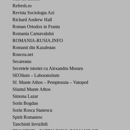
Refresh.ro
Revista Sociologia Azi
Richard Andrew Hall
Roman Ortodox in Franta
Romania Carnavalului
ROMANIA-RUSIA.INFO
Romanii din Kazahstan
Roncea.net
Secareanu
Secretele istoriei cu Alexandru Moraru
SEOlium – Laboratorium
Sf. Munte Athos – Pemptousia – Vatoped
Sfantul Munte Athos
Simona Lazar
Sorin Bogdan
Sorin Rosca Stanescu
Spirit Romanesc
Tanchistii Invizibili