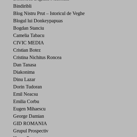
Bindiribli
Blog Nistru Prut – Istoricul de Veghe
Blogul lui Donkeypapuas
Bogdan Stanciu
Camelia Tabacu
CIVIC MEDIA
Cristian Botez
Cristina Nichitus Roncea
Dan Tanasa
Diakonima
Dinu Lazar
Dorin Tudoran
Emil Neacsu
Emilia Corbu
Eugen Mihaescu
George Damian
GID ROMANIA
Grupul Prospectiv