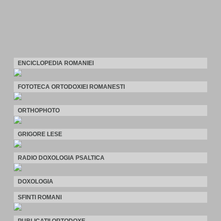
ENCICLOPEDIA ROMANIEI
FOTOTECA ORTODOXIEI ROMANESTI
ORTHOPHOTO
GRIGORE LESE
RADIO DOXOLOGIA PSALTICA
DOXOLOGIA
SFINTI ROMANI
PUBLICATII ORTODOXE