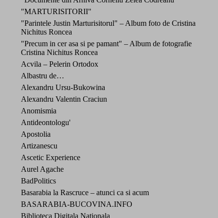
"MARTURISITORII"
"Parintele Justin Marturisitorul" – Album foto de Cristina
Nichitus Roncea
"Precum in cer asa si pe pamant" – Album de fotografie
Cristina Nichitus Roncea
Acvila – Pelerin Ortodox
Albastru de…
Alexandru Ursu-Bukowina
Alexandru Valentin Craciun
Anomismia
Antideontologu'
Apostolia
Artizanescu
Ascetic Experience
Aurel Agache
BadPolitics
Basarabia la Rascruce – atunci ca si acum
BASARABIA-BUCOVINA.INFO
Biblioteca Digitala Nationala