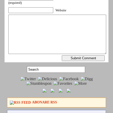
(required)
Website
ABONARE RSS