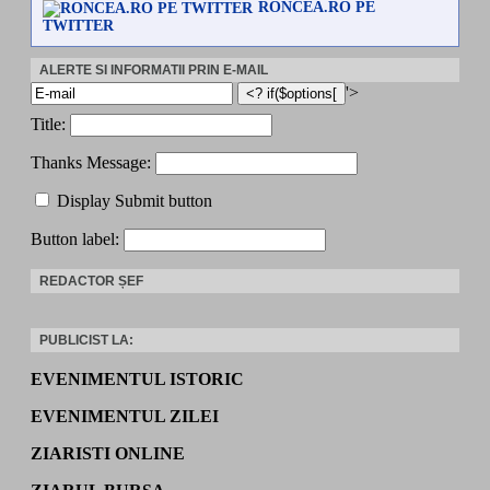
RONCEA.RO PE
TWITTER
ALERTE SI INFORMATII PRIN E-MAIL
'>
Title:
Thanks Message:
Display Submit button
Button label:
REDACTOR ȘEF
PUBLICIST LA:
EVENIMENTUL ISTORIC
EVENIMENTUL ZILEI
ZIARISTI ONLINE