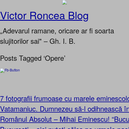
Victor Roncea Blog
„Adevarul ramane, oricare ar fi soarta
slujitorilor sai" – Gh. I. B.
Posts Tagged ‘Opere’
7 fotografii frumoase cu marele eminescolo
Vatamaniuc. Dumnezeu să-l odihnească în 
Românul Absolut – Mihai Eminescu! “Bucu