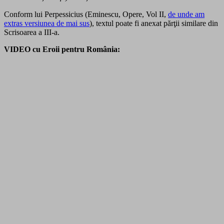
Conform lui Perpessicius (Eminescu, Opere, Vol II,
de unde am
extras versiunea de mai sus
), textul poate fi anexat părţii similare din
Scrisoarea a III-a.
VIDEO cu Eroii pentru România: