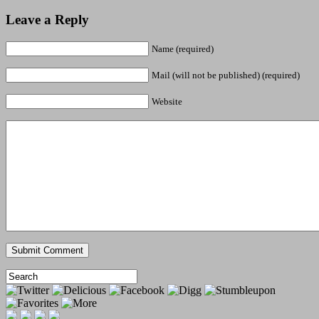
Leave a Reply
Name (required)
Mail (will not be published) (required)
Website