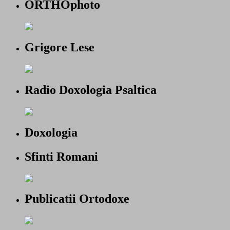
ORTHOphoto
Grigore Lese
Radio Doxologia Psaltica
Doxologia
Sfinti Romani
Publicatii Ortodoxe