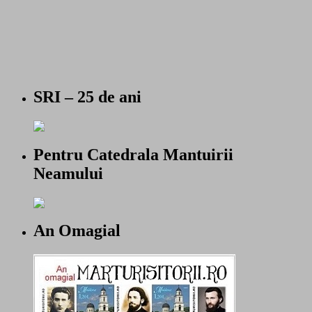
SRI – 25 de ani
Pentru Catedrala Mantuirii
Neamului
An Omagial