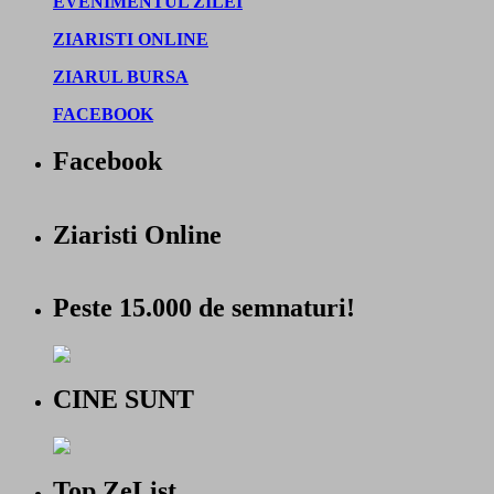
EVENIMENTUL ZILEI
ZIARISTI ONLINE
ZIARUL BURSA
FACEBOOK
Facebook
Ziaristi Online
Peste 15.000 de semnaturi!
CINE SUNT
Top ZeList