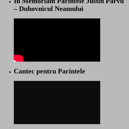
In Memoriam Parintele Justin Parvu
– Duhovnicul Neamului
Cantec pentru Parintele