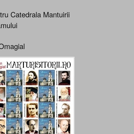
tru Catedrala Mantuirii
mului
Omagial