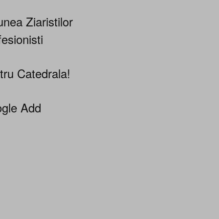
nea Ziaristilor
esionisti
tru Catedrala!
gle Add