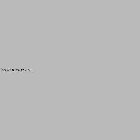
 “save image as”.