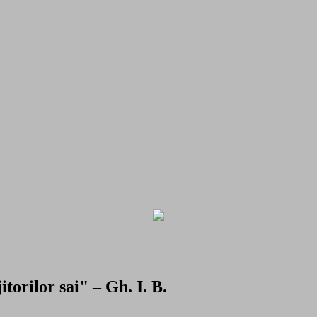
torilor sai" – Gh. I. B.