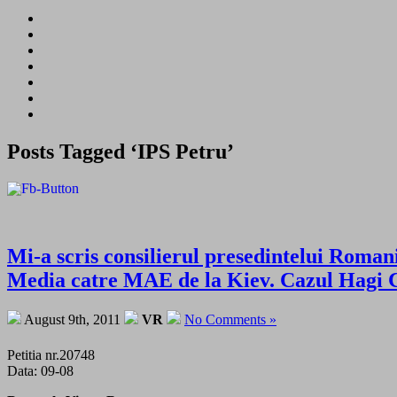
Posts Tagged ‘IPS Petru’
Mi-a scris consilierul presedintelui Romanie
Media catre MAE de la Kiev. Cazul Hagi 
August 9th, 2011
VR
No Comments »
Petitia nr.20748
Data: 09-08