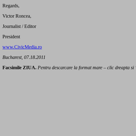
Regards,
Victor Roncea,
Journalist / Editor
President
www.CivicMedia.ro
Bucharest, 07.18.2011
Facsimile ZIUA.
Pentru descarcare la format mare – clic dreapta si