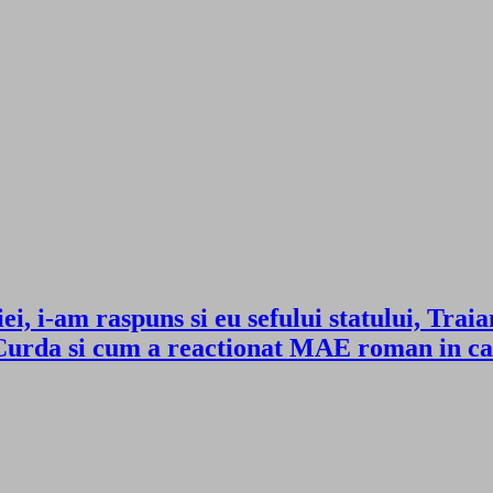
i, i-am raspuns si eu sefului statului, Trai
Curda si cum a reactionat MAE roman in ca