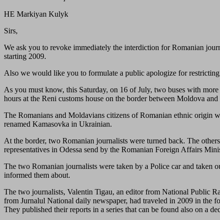
HE Markiyan Kulyk
Sirs,
We ask you to revoke immediately the interdiction for Romanian journ
starting 2009.
Also we would like you to formulate a public apologize for restricti
As you must know, this Saturday, on 16 of July, two buses with more
hours at the Reni customs house on the border between Moldova and
The Romanians and Moldavians citizens of Romanian ethnic origin we
renamed Kamasovka in Ukrainian.
At the border, two Romanian journalists were turned back. The others
representatives in Odessa send by the Romanian Foreign Affairs Min
The two Romanian journalists were taken by a Police car and taken outs
informed them about.
The two journalists, Valentin Tigau, an editor from National Public
from Jurnalul National daily newspaper, had traveled in 2009 in the 
They published their reports in a series that can be found also on a d