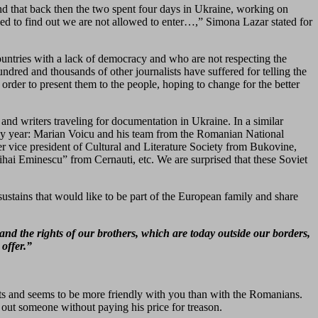
 and that back then the two spent four days in Ukraine, working on
ed to find out we are not allowed to enter…,” Simona Lazar stated for
ountries with a lack of democracy and who are not respecting the
red and thousands of other journalists have suffered for telling the
 order to present them to the people, hoping to change for the better
and writers traveling for documentation in Ukraine. In a similar
r by year: Marian Voicu and his team from the Romanian National
 vice president of Cultural and Literature Society from Bukovine,
ihai Eminescu” from Cernauti, etc. We are surprised that these Soviet
 sustains that would like to be part of the European family and share
 and the rights of our brothers, which are today outside our borders,
 offer.”
nts and seems to be more friendly with you than with the Romanians.
out someone without paying his price for treason.