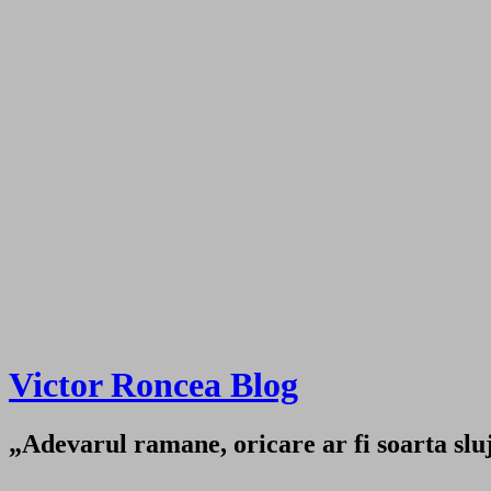
Victor Roncea Blog
„Adevarul ramane, oricare ar fi soarta sluji