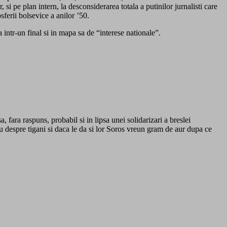
si pe plan intern, la desconsiderarea totala a putinilor jurnalisti care
sferii bolsevice a anilor ’50.
intr-un final si in mapa sa de “interese nationale”.
 fara raspuns, probabil si in lipsa unei solidarizari a breslei
u despre tigani si daca le da si lor Soros vreun gram de aur dupa ce