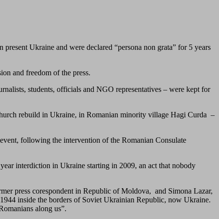
n present Ukraine and were declared “persona non grata” for 5 years
ion and freedom of the press.
alists, students, officials and NGO representatives – were kept for
hurch rebuild in Ukraine, in Romanian minority village Hagi Curda –
 event, following the intervention of the Romanian Consulate
ear interdiction in Ukraine starting in 2009, an act that nobody
former press corespondent in Republic of Moldova, and Simona Lazar,
m 1944 inside the borders of Soviet Ukrainian Republic, now Ukraine.
Romanians along us”.