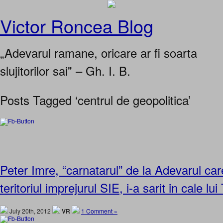
Victor Roncea Blog
„Adevarul ramane, oricare ar fi soarta
slujitorilor sai" – Gh. I. B.
Posts Tagged ‘centrul de geopolitica’
Peter Imre, “carnatarul” de la Adevarul ca
teritoriul imprejurul SIE, i-a sarit in cale l
July 20th, 2012
VR
1 Comment »