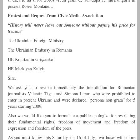
posesia Rosiei Montane…
Protest and Request from Civic Media Association
“History will never leave out someone without paying his price for
treason”
To: Ukrainian Foreign Ministry
The Ukrainian Embassy in Romania
HE Konstantin Grişcenko
HE Markiyan Kulyk
Sirs,
We ask you to revoke immediately the interdiction for Romanian
journalists Valentin Tigau and Simona Lazar, who were prohibited to
enter in present Ukraine and were declared “persona non grata” for 5
years starting 2009.
Also we would like you to formulate a public apologize for restricting
their fundamental rights, freedom of movement and freedom of
expression and freedom of the press.
As you must know, this Saturday, on 16 of July, two buses with more