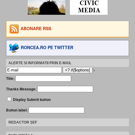
ABONARE RSS
RONCEA.RO PE TWITTER
ALERTE SI INFORMATII PRIN E-MAIL
'>
Title:
Thanks Message:
Display Submit button
Button label:
REDACTOR ȘEF