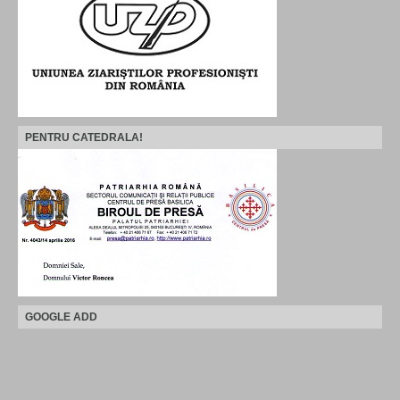
PENTRU CATEDRALA!
GOOGLE ADD