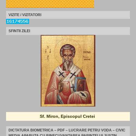
VIZITE / VIZITATORI
SFINTII ZILEI
Sf. Miron, Episcopul Cretei
DICTATURA BIOMETRICA – PDF – LUCRARE PETRU VODA – CIVIC
MEDIA APARUTA CU BINECUVANTAREA PARINTELUI JUSTIN