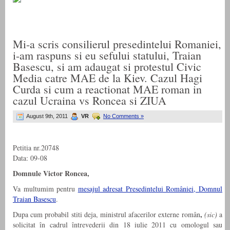
Mi-a scris consilierul presedintelui Romaniei,
i-am raspuns si eu sefului statului, Traian
Basescu, si am adaugat si protestul Civic
Media catre MAE de la Kiev. Cazul Hagi
Curda si cum a reactionat MAE roman in
cazul Ucraina vs Roncea si ZIUA
August 9th, 2011
VR
No Comments »
Petitia nr.20748
Data: 09-08
Domnule Victor Roncea,
Va multumim pentru
mesajul adresat Presedintelui României, Domnul
Traian Basescu
.
,
Dupa cum probabil stiti deja, ministrul afacerilor externe român
(sic)
a
solicitat în cadrul întrevederii din 18 iulie 2011 cu omologul sau