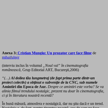
Anexa 3:
Cristian Mungiu: Un prozator care face filme
de
mihaifulger
(interviu inclus în volumul
„Noul val” în cinematografia
românească
, Grup Editorial ART, Bucureşti,2006)
“(…)
Al doilea tău lungmetraj
(de fapt prima parte dintr-un
proiect colectiv) a obţinut o subvenţie de la CNC, sub numele
Amintiri din Epoca de Aur
.
Despre ce amintiri este vorba? Se va
alinia filmul trendului nostalgic, prezent nu doar în cinematografia,
ci şi în literatura noastră recentă?
În bună măsură, atmosfera e nostalgică, dar nu ştiu dacă e un trend.
Nostalgia e, de fapt, pentru tinereţea noastră, cea de care ne face