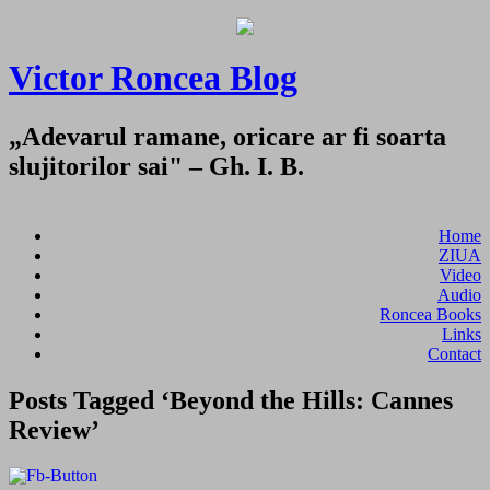
Victor Roncea Blog
„Adevarul ramane, oricare ar fi soarta
slujitorilor sai" – Gh. I. B.
Home
ZIUA
Video
Audio
Roncea Books
Links
Contact
Posts Tagged ‘Beyond the Hills: Cannes
Review’