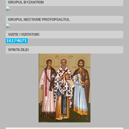
GRUPUL BYZANTION
GRUPUL NECTARIE PROTOPSALTUL
VIZITE / VIZITATORI
SFINTII ZILEI