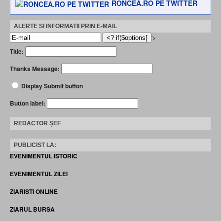
RONCEA.RO PE TWITTER
ALERTE SI INFORMATII PRIN E-MAIL
'>
Title:
Thanks Message:
Display Submit button
Button label:
REDACTOR ȘEF
PUBLICIST LA:
EVENIMENTUL ISTORIC
EVENIMENTUL ZILEI
ZIARISTI ONLINE
ZIARUL BURSA