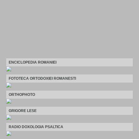
ENCICLOPEDIA ROMANIEI
FOTOTECA ORTODOXIEI ROMANESTI
ORTHOPHOTO
GRIGORE LESE
RADIO DOXOLOGIA PSALTICA