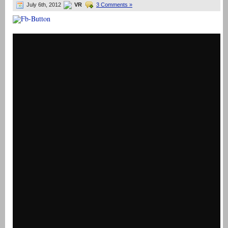
July 6th, 2012
VR
3 Comments »