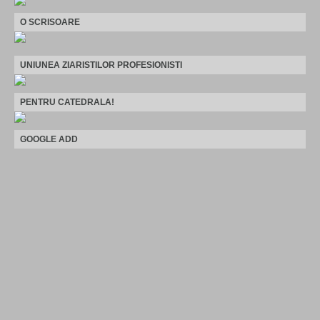
O SCRISOARE
UNIUNEA ZIARISTILOR PROFESIONISTI
PENTRU CATEDRALA!
GOOGLE ADD