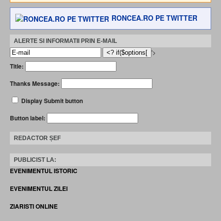
RONCEA.RO PE TWITTER
ALERTE SI INFORMATII PRIN E-MAIL
'>
Title:
Thanks Message:
Display Submit button
Button label:
REDACTOR ȘEF
PUBLICIST LA:
EVENIMENTUL ISTORIC
EVENIMENTUL ZILEI
ZIARISTI ONLINE