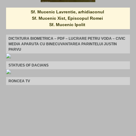
Sf. Mucenic Lavrentie, arhidiaconul
Sf. Mucenic Xist, Episcopul Romei
Sf. Mucenic Ipolit
DICTATURA BIOMETRICA – PDF – LUCRARE PETRU VODA – CIVIC
MEDIA APARUTA CU BINECUVANTAREA PARINTELUI JUSTIN
PARVU
STATUES OF DACIANS
RONCEA TV