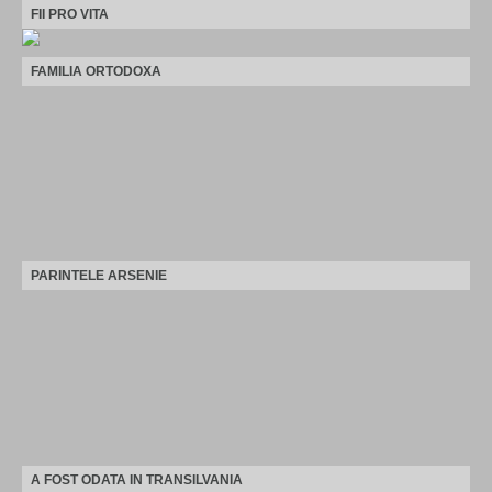
FII PRO VITA
FAMILIA ORTODOXA
PARINTELE ARSENIE
A FOST ODATA IN TRANSILVANIA