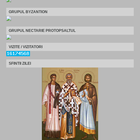
GRUPUL BYZANTION
GRUPUL NECTARIE PROTOPSALTUL
VIZITE / VIZITATORI
SFINTII ZILEI