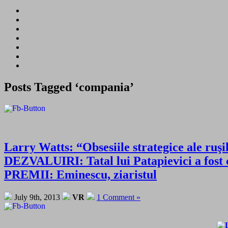
Posts Tagged ‘compania’
Larry Watts: “Obsesiile strategice ale ruş
DEZVALUIRI: Tatal lui Patapievici a fost c
PREMII: Eminescu, ziaristul
July 9th, 2013
VR
1 Comment »