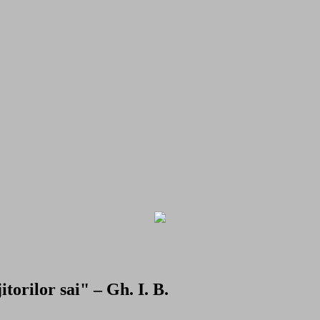
torilor sai" – Gh. I. B.