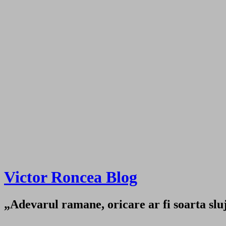
Victor Roncea Blog
„Adevarul ramane, oricare ar fi soarta sluji