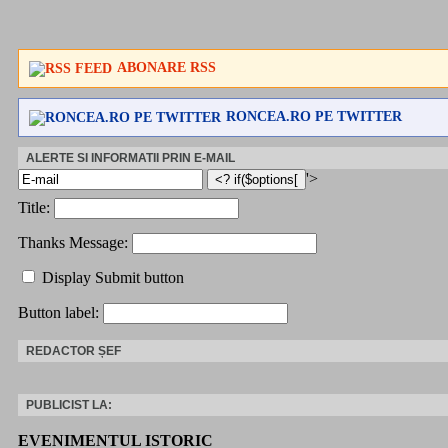
ABONARE RSS
RONCEA.RO PE TWITTER
ALERTE SI INFORMATII PRIN E-MAIL
'>
Title:
Thanks Message:
Display Submit button
Button label:
REDACTOR ȘEF
PUBLICIST LA:
EVENIMENTUL ISTORIC