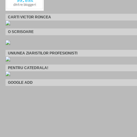
CARTI VICTOR RONCEA
O SCRISOARE
UNIUNEA ZIARISTILOR PROFESIONISTI
PENTRU CATEDRALA!
GOOGLE ADD