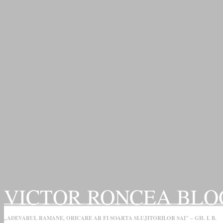
VICTOR RONCEA BLO
„ADEVARUL RAMANE, ORICARE AR FI SOARTA SLUJITORILOR SAI" – GH. I. B.