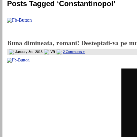
Posts Tagged ‘Constantinopol’
Buna dimineata, romani! Desteptati-va pe m
January 3rd, 2013
VR
2 Comments »