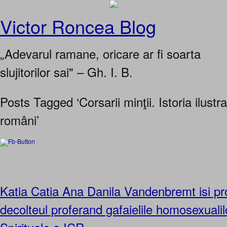
Victor Roncea Blog
„Adevarul ramane, oricare ar fi soarta
slujitorilor sai" – Gh. I. B.
Posts Tagged ‘Corsarii minţii. Istoria ilustra
români’
Katia Catia Ana Danila Vandenbremt isi pr
decolteul proferand gafaielile homosexualilor