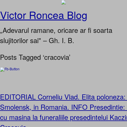
Victor Roncea Blog
„Adevarul ramane, oricare ar fi soarta
slujitorilor sai" – Gh. I. B.
Posts Tagged ‘cracovia’
EDITORIAL Corneliu Vlad. Elita poloneza: 
Smolensk, in Romania. INFO Presedintie:
cu masina la funeraliile presedintelui Kacz