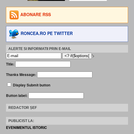
ABONARE RSS
RONCEA.RO PE TWITTER
ALERTE SI INFORMATII PRIN E-MAIL
'>
Title:
Thanks Message:
Display Submit button
Button label:
REDACTOR ȘEF
PUBLICIST LA:
EVENIMENTUL ISTORIC