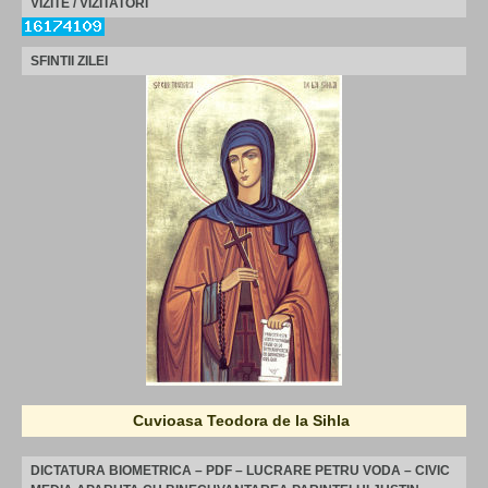
VIZITE / VIZITATORI
SFINTII ZILEI
Cuvioasa Teodora de la Sihla
DICTATURA BIOMETRICA – PDF – LUCRARE PETRU VODA – CIVIC