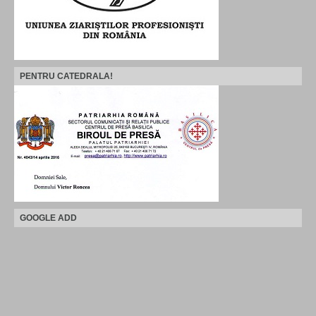
PENTRU CATEDRALA!
GOOGLE ADD