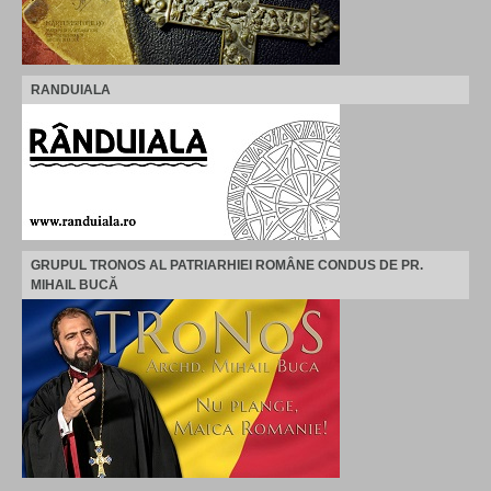
RANDUIALA
GRUPUL TRONOS AL PATRIARHIEI ROMÂNE CONDUS DE PR.
MIHAIL BUCĂ