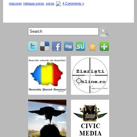
macovei
,
reteaua soros
,
soros
4 Comments »