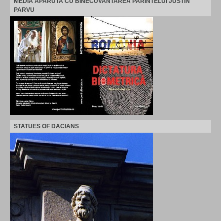
MEDIA APARUTA CU BINECUVANTAREA PARINTELUI JUSTIN
PARVU
STATUES OF DACIANS