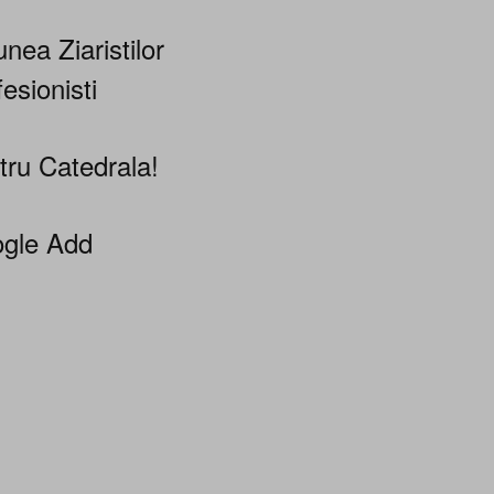
nea Ziaristilor
esionisti
tru Catedrala!
gle Add