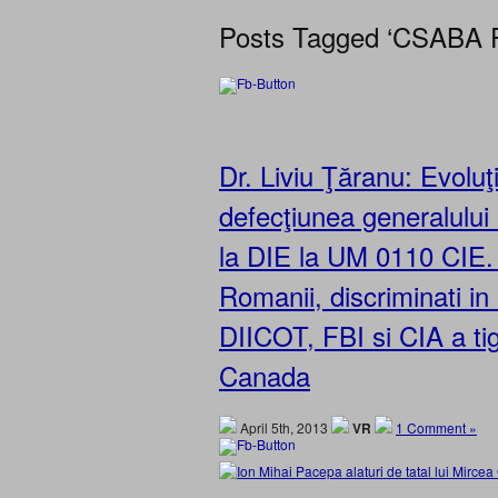
Posts Tagged ‘CSAB
Dr. Liviu Ţăranu: Evolu
defecţiunea generalului
la DIE la UM 0110 CIE. 
Romanii, discriminati in
DIICOT, FBI si CIA a tig
Canada
April 5th, 2013
VR
1 Comment »