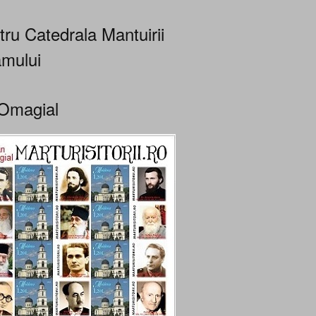
tru Catedrala Mantuirii
mului
Omagial