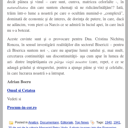
decât pâinea şi vinul – care sunt, cumva, matricea celorlalte -, în
naturalitatea
din care suntem chemaţi să ne ridicăm/înălţăm!? Iată,
trăim într-o lume a noastră pe care o ocultăm numind-o „complexă”,
dominată de economic şi de interes, de dorinţa de putere, în care, dacă
ne adâncim, vom pieri ca Narcis ce se admiră în luciul apei, în care încă
nu s-a botezat.
Aceste cuvinte sunt şi o provocare pentru Dna. Cristina Nichituş
Roncea, în sensul investigării realităţilor din sectorul Bisericii – pentru
că Biserica suntem noi -, care nu aparţine lumii satului şi, mai mult,
cercetarea continuităţii sau discontinuităţii- aşa cum apar în lumea de
azi- dintre împărtăşania cu
pârga vieţii noastre
(care, repet, e ce se
adaugă grâului şi strugurelui, pentru a ajunge pâine şi vin) şi celelalte,
în care lucrarea noastră s-a întrupat.
Adrian Boeru
Omul si Cetatea
Vedeti si
Precum-in-cer.ro
Posted in
Analize
,
Documentare
,
Editoriale
,
Top News
Tags:
1940
,
1941
,
20 de ani de la ctitoria Manastrii Petru Voda
,
A photo journey into the Romanian