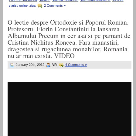
ziaristi online
,
ziua
2 Comments »
O lectie despre Ortodoxie si Poporul Roman.
Profesorul Florin Constantiniu la lansarea
Albumului Precum in cer asa si pe pamant de
Cristina Nichitus Roncea. Fara manastiri,
dragostea si rugaciunea monahilor, Romania
nu ar mai exista. VIDEO
January 20th, 2012
VR
4 Comments »