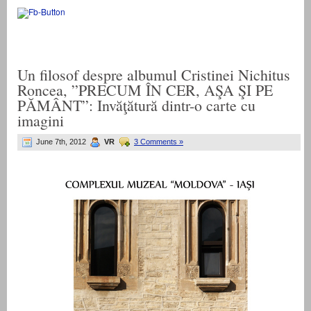
Un filosof despre albumul Cristinei Nichitus
Roncea, ”PRECUM ÎN CER, AŞA ŞI PE
PĂMÂNT”: Invăţătură dintr-o carte cu
imagini
June 7th, 2012
VR
3 Comments »