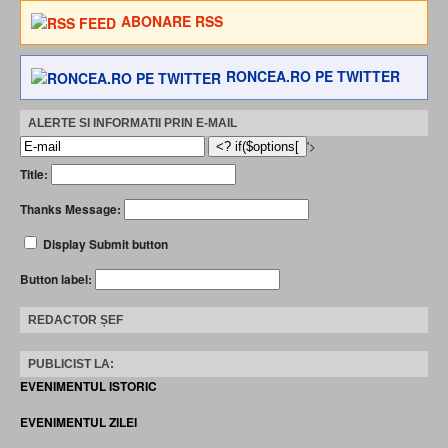
ABONARE RSS
RONCEA.RO PE TWITTER
ALERTE SI INFORMATII PRIN E-MAIL
'>
Title:
Thanks Message:
Display Submit button
Button label:
REDACTOR ȘEF
PUBLICIST LA:
EVENIMENTUL ISTORIC
EVENIMENTUL ZILEI