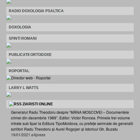
RADIO DOXOLOGIA PSALTICA
DOXOLOGIA
SFINTI ROMANI
PUBLICATII ORTODOXE
ROPORTAL
LARRY L WATTS
ZIARISTI ONLINE
Generalul Radu Theodoru despre “MÂNA MOSCOVEI – Documentele
crimei din decembrie 1989”. Editor: Victor Roncea. Primele trei volume
intrate sub tipar la Editura TipoMoldova, cu prefețe semnate de generalii
scriitori Radu Theodoru și Aurel Rogojan și istoricul Gh. Buzatu
19/01/2021
eXpress