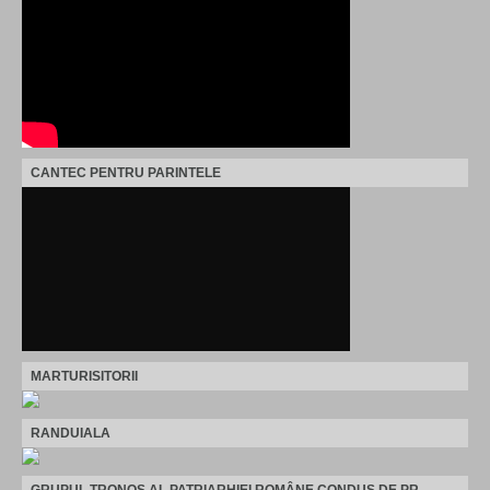
CANTEC PENTRU PARINTELE
MARTURISITORII
RANDUIALA
GRUPUL TRONOS AL PATRIARHIEI ROMÂNE CONDUS DE PR.