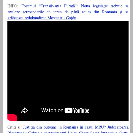
INFO:
Forumul “Transilvania Furată”: Noua legislaţie trebuie sa
anuleze retrocedările de teren de până acum din România şi să
grăbeasca redobândirea Moştenirii Gojdu
Cititi si:
Justiţia din butoane în România în cazul MRU? Judecătoarea
Rîşnoveanu Gabriela şi procurorul Voicu Cezar Sorin împotriva Curţii