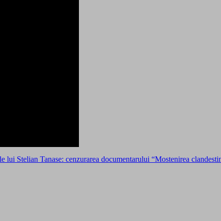
lui Stelian Tanase: cenzurarea documentarului “Mostenirea clandestina” 