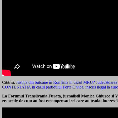
Cititi si:
Justiţia din butoane în România în cazul MRU? Judecătoarea Rî
CONTESTATIA in cazul partidului Forta Civica, inscris ilegal la eur
La Forumul Transilvania Furata, jurnalistii Monica Ghiurco si V
respectiv de cum au fost recompensati cei care au tradat interes