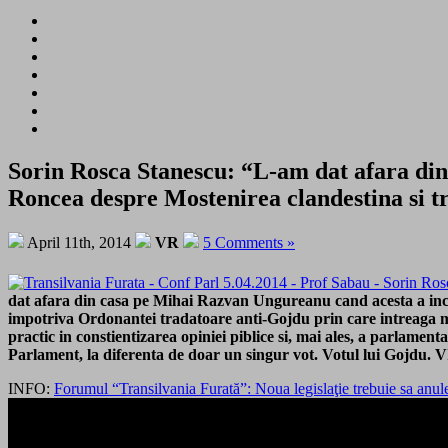
Sorin Rosca Stanescu: “L-am dat afara di
Roncea despre Mostenirea clandestina si 
April 11th, 2014
VR
5 Comments »
dat afara din casa pe Mihai Razvan Ungureanu cand acesta a incer
impotriva Ordonantei tradatoare anti-Gojdu prin care intreaga m
practic in constientizarea opiniei piblice si, mai ales, a parlam
Parlament, la diferenta de doar un singur vot. Votul lui Gojdu. 
INFO:
Forumul “Transilvania Furată”: Noua legislaţie trebuie sa anu