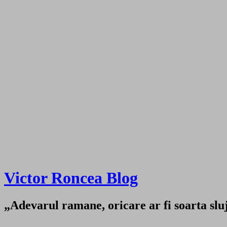
Victor Roncea Blog
„Adevarul ramane, oricare ar fi soarta sluji