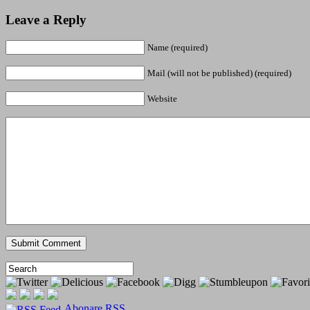
Leave a Reply
Name (required)
Mail (will not be published) (required)
Website
Abonare RSS