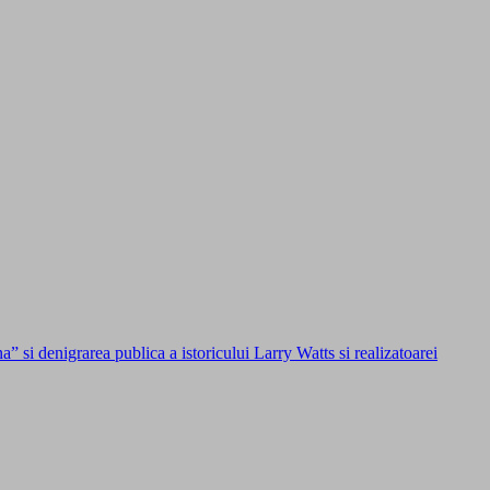
si denigrarea publica a istoricului Larry Watts si realizatoarei