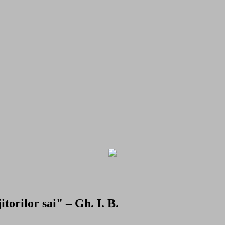
torilor sai" – Gh. I. B.