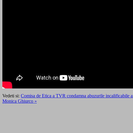
Vedeti si:
Comisa de Etica a TVR condamna abuzurile incalificabile ale 
Monica Ghiurco »