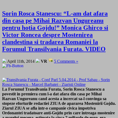
Sorin Rosca Stanescu: “L-am dat afara
din casa pe Mihai Razvan Ungureanu
pentru hotia Gojdu!” Monica Ghirco si
Victor Roncea despre Mostenirea
clandestina si tradarea Romaniei la
Forumul Transilvania Furata. VIDEO
April 11th, 2014
VR
5 Comments »
La Forumul Transilvania Furata, Sorin Rosca Stanescu a
povestit in premiera cum l-a dat afara din casa pe Mihai
Razvan Ungureanu cand acesta a incercat sa-l convinga sa
stopeze eforturile redactiei ZIUA de apararea Mostenirii Gojdu.
Ziarul ZIUA se afla intr-o campanie civica impotriva
Ordonantei tradatoare anti-Gojdu prin care intreaga mostenire
a marelui mecena, estimata la circa 7 miliarde de euro, era