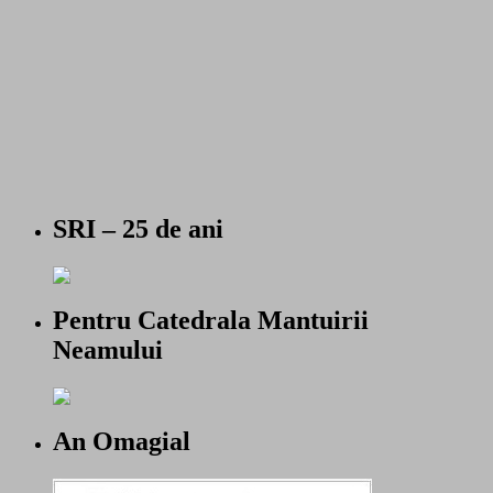
SRI – 25 de ani
Pentru Catedrala Mantuirii
Neamului
An Omagial