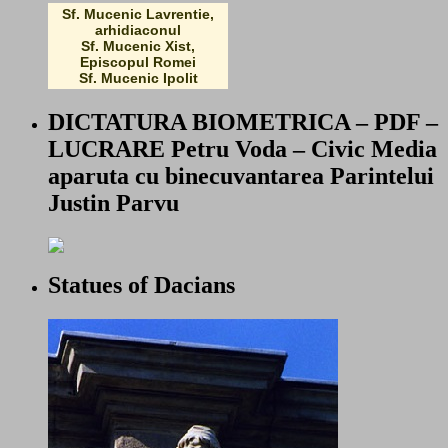
Sf. Mucenic Lavrentie,
arhidiaconul
Sf. Mucenic Xist,
Episcopul Romei
Sf. Mucenic Ipolit
DICTATURA BIOMETRICA – PDF –
LUCRARE Petru Voda – Civic Media
aparuta cu binecuvantarea Parintelui
Justin Parvu
Statues of Dacians