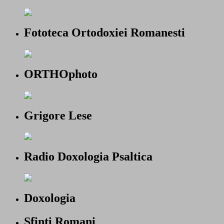
Fototeca Ortodoxiei Romanesti
ORTHOphoto
Grigore Lese
Radio Doxologia Psaltica
Doxologia
Sfinti Romani