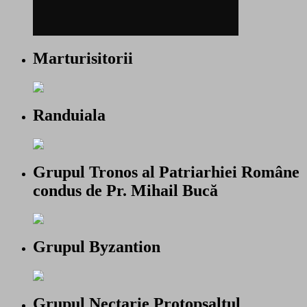
Marturisitorii
Randuiala
Grupul Tronos al Patriarhiei Române
condus de Pr. Mihail Bucă
Grupul Byzantion
Grupul Nectarie Protopsaltul