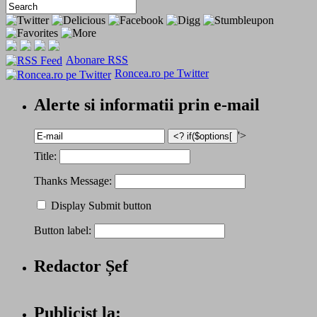
Abonare RSS
Roncea.ro pe Twitter
Alerte si informatii prin e-mail
'>
Title:
Thanks Message:
Display Submit button
Button label:
Redactor Șef
Publicist la: