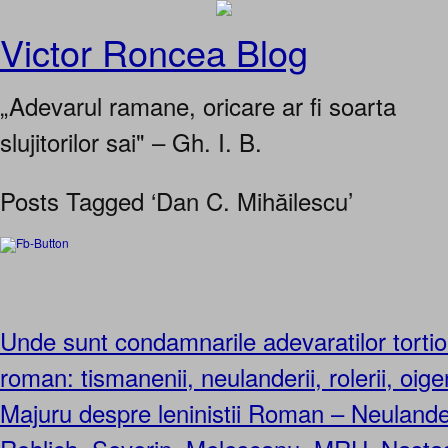
Victor Roncea Blog
„Adevarul ramane, oricare ar fi soarta
slujitorilor sai" – Gh. I. B.
Posts Tagged ‘Dan C. Mihăilescu’
Unde sunt condamnarile adevaratilor tortion
roman: tismanenii, neulanderii, rolerii, oige
Majuru despre leninistii Roman – Neuland