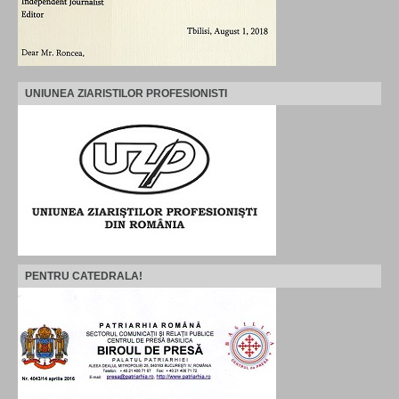
UNIUNEA ZIARISTILOR PROFESIONISTI
PENTRU CATEDRALA!