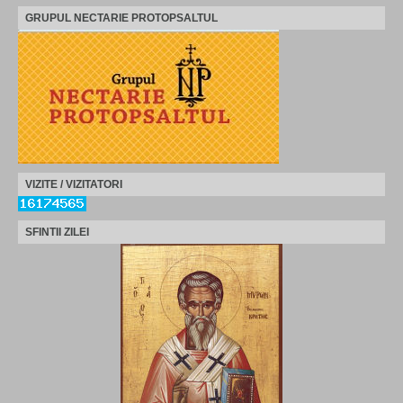
GRUPUL NECTARIE PROTOPSALTUL
VIZITE / VIZITATORI
SFINTII ZILEI