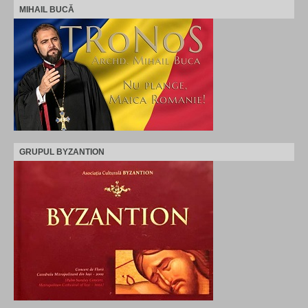
MIHAIL BUCĂ
GRUPUL BYZANTION