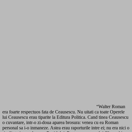
“Walter Roman
era foarte respectuos fata de Ceausescu. Nu uitati ca toate Operele
lui Ceausescu erau tiparite la Editura Politica. Cand tinea Ceausescu
o cuvantare, intr-o zi-doua aparea brosura: venea cu ea Roman
personal sa i-o inmaneze. Astea erau raporturile intre ei; nu era nici o