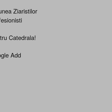
nea Ziaristilor
esionisti
tru Catedrala!
gle Add