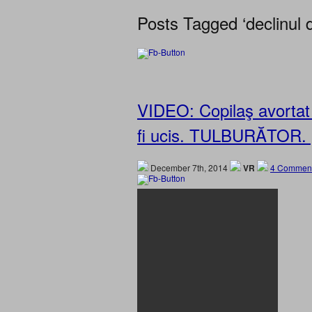
Posts Tagged ‘declinul 
VIDEO: Copilaş avortat r
fi ucis. TULBURĂTOR. „A
December 7th, 2014
VR
4 Comment