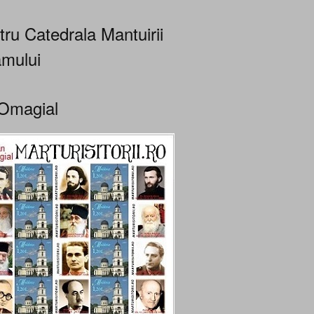
tru Catedrala Mantuirii
mului
Omagial