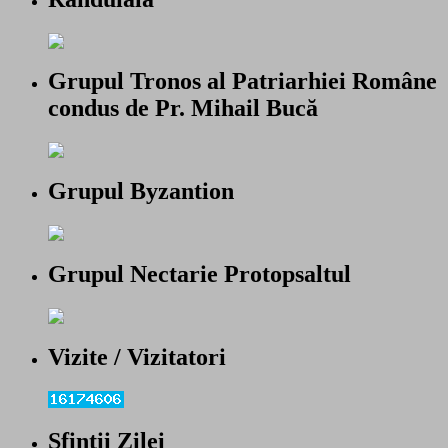
Grupul Tronos al Patriarhiei Române
condus de Pr. Mihail Bucă
Grupul Byzantion
Grupul Nectarie Protopsaltul
Vizite / Vizitatori
Sfintii Zilei