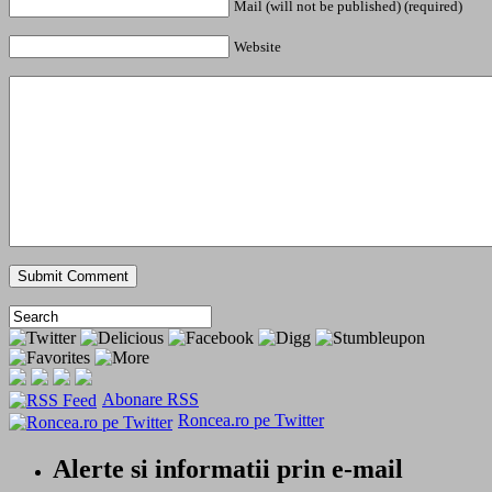
Mail (will not be published) (required)
Website
Abonare RSS
Roncea.ro pe Twitter
Alerte si informatii prin e-mail