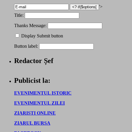
'>
Title:
Thanks Message:
Display Submit button
Button label:
Redactor Șef
Publicist la:
EVENIMENTUL ISTORIC
EVENIMENTUL ZILEI
ZIARISTI ONLINE
ZIARUL BURSA