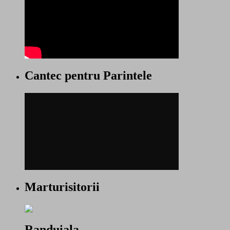
Cantec pentru Parintele
Marturisitorii
Randuiala