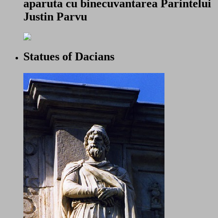
aparuta cu binecuvantarea Parintelui
Justin Parvu
Statues of Dacians