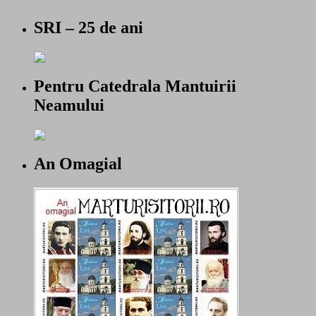
SRI – 25 de ani
Pentru Catedrala Mantuirii
Neamului
An Omagial