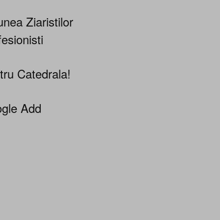
nea Ziaristilor
esionisti
tru Catedrala!
gle Add