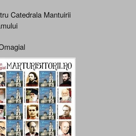
tru Catedrala Mantuirii
mului
Omagial