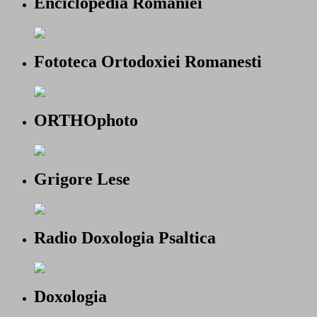
Enciclopedia Romaniei
Fototeca Ortodoxiei Romanesti
ORTHOphoto
Grigore Lese
Radio Doxologia Psaltica
Doxologia