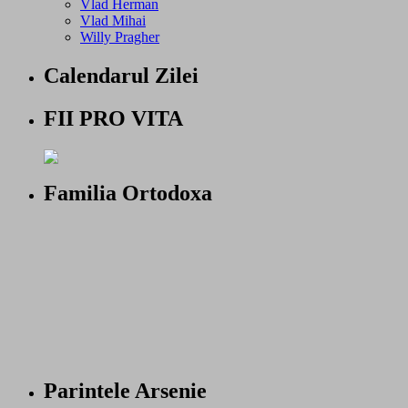
Vlad Herman
Vlad Mihai
Willy Pragher
Calendarul Zilei
FII PRO VITA
Familia Ortodoxa
Parintele Arsenie