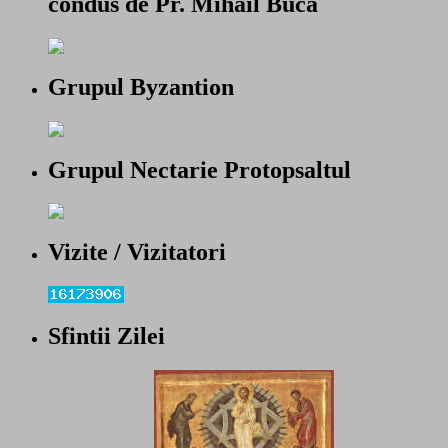
condus de Pr. Mihail Bucă
Grupul Byzantion
Grupul Nectarie Protopsaltul
Vizite / Vizitatori
Sfintii Zilei