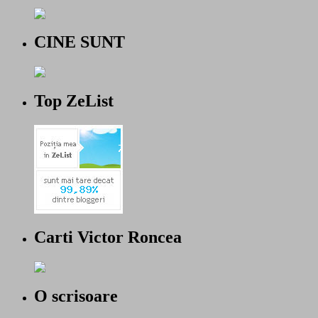
CINE SUNT
Top ZeList
Carti Victor Roncea
O scrisoare