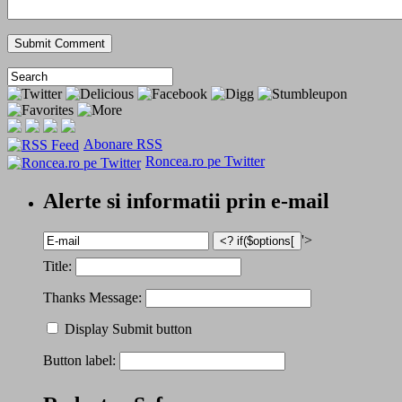
Abonare RSS
Roncea.ro pe Twitter
Alerte si informatii prin e-mail
'>
Title:
Thanks Message:
Display Submit button
Button label: