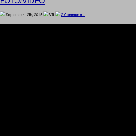
FOTO/VIDEO
September 12th, 2015
VR
2 Comments »