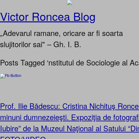
Victor Roncea Blog
„Adevarul ramane, oricare ar fi soarta
slujitorilor sai" – Gh. I. B.
Posts Tagged ‘nstitutul de Sociologie al 
Prof. Ilie Bădescu: Cristina Nichituş Ronce
minuni dumnezeieşti. Expoziţia de fotograf
Iubire” de la Muzeul Naţional al Satului “Di