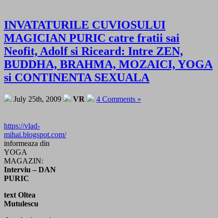
INVATATURILE CUVIOSULUI
MAGICIAN PURIC catre fratii sai
Neofit, Adolf si Riceard: Intre ZEN,
BUDDHA, BRAHMA, MOZAICI, YOGA
si CONTINENTA SEXUALA
July 25th, 2009
VR
4 Comments »
https://vlad-
mihai.blogspot.com/
informeaza din
YOGA
MAGAZIN:
Interviu – DAN
PURIC
text Oltea
Mutulescu