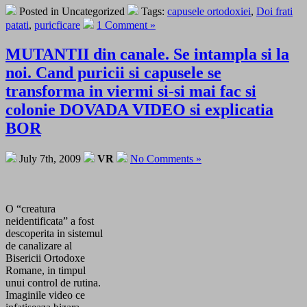
Posted in Uncategorized
Tags:
capusele ortodoxiei
,
Doi frati
patati
,
puricficare
1 Comment »
MUTANTII din canale. Se intampla si la
noi. Cand puricii si capusele se
transforma in viermi si-si mai fac si
colonie DOVADA VIDEO si explicatia
BOR
July 7th, 2009
VR
No Comments »
O “creatura
neidentificata” a fost
descoperita in sistemul
de canalizare al
Bisericii Ortodoxe
Romane, in timpul
unui control de rutina.
Imaginile video ce