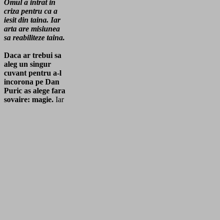
Omul a intrat in
criza pentru ca a
iesit din taina. Iar
arta are misiunea
sa reabiliteze taina.
Daca ar trebui sa
aleg un singur
cuvant pentru a-l
incorona pe Dan
Puric as alege fara
sovaire: magie.
Iar