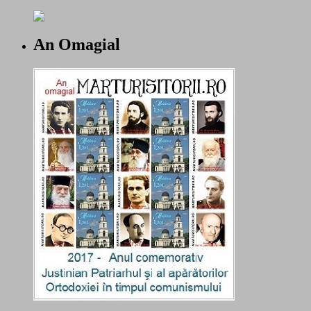
An Omagial