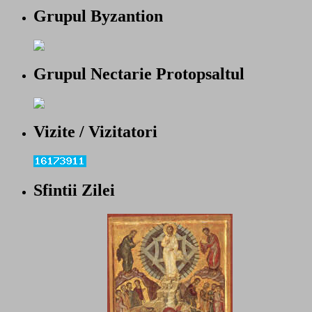
Grupul Byzantion
Grupul Nectarie Protopsaltul
Vizite / Vizitatori
Sfintii Zilei