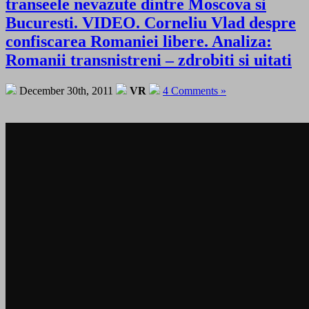
transeele nevazute dintre Moscova si
Bucuresti. VIDEO. Corneliu Vlad despre
confiscarea Romaniei libere. Analiza:
Romanii transnistreni – zdrobiti si uitati
December 30th, 2011
VR
4 Comments »