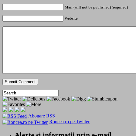
Mail (will not be published) (required)
Website
Abonare RSS
Roncea.ro pe Twitter
Alerte si informatii prin e-mail