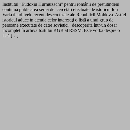
Institutul “Eudoxiu Hurmuzachi” pentru românii de pretutindeni
continuă publicarea seriei de cercetări efectuate de istoricul Ion
Varta în arhivele recent desecretizate ale Republicii Moldova. Astfel
istoricul aduce în atenţia celor interesaţi o listă a unui grup de
persoane executate de către sovietici, descoperită într-un dosar
incomplet în arhiva fostului KGB al RSSM. Este vorba despre o
listă […]