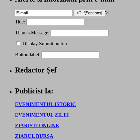
'>
Title:
Thanks Message:
Display Submit button
Button label:
Redactor Șef
Publicist la:
EVENIMENTUL ISTORIC
EVENIMENTUL ZILEI
ZIARISTI ONLINE
ZIARUL BURSA