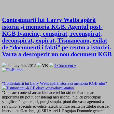
Contestatarii lui Larry Watts apără
istoria şi memoria KGB. Agentul post-
KGB Ivanciuc, conspirat, reconspirat,
deconspirat, expirat. Tismaneanu, exilat
de “documenti i fakti” pe centura istoriei.
Varta a descoperit un nou document KGB
January 6th, 2012
VR
1 Comment »
“Contestatarii lui Larry Watts apără istoria şi memoria KGB-ului”
“Cei care contestă ansamblul acestei lucrări de foarte mare
importanţă nu pot fi consideraţi nici istorici, nici cu preocupări
ştiinţifice, în genere, ci, pur şi simplu, pioni din vasta agentură a
serviciilor speciale sovietice rătăciţi printre realităţile zilelor noastre.”
Interviu cu Gen. brg. (r) SRI Aurel I. Rogojan Domnule general,