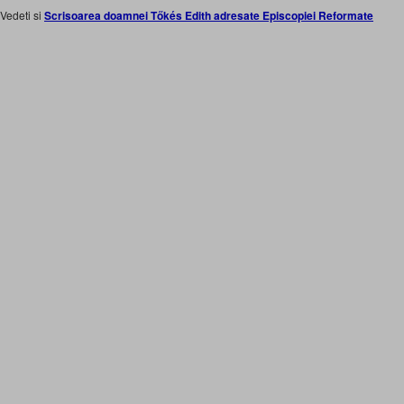
Vedeti si
Scrisoarea doamnei Tőkés Edith adresate Episcopiei Reformate