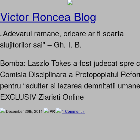
Victor Roncea Blog
„Adevarul ramane, oricare ar fi soarta
slujitorilor sai" – Gh. I. B.
Bomba: Laszlo Tokes a fost judecat spre ca
Comisia Disciplinara a Protopopiatul Refor
pentru “adulter si lezarea demnitatii uma
EXCLUSIV Ziaristi Online
December 20th, 2011
VR
1 Comment »