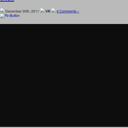
December 30th, 2011
VR
4 Comments »