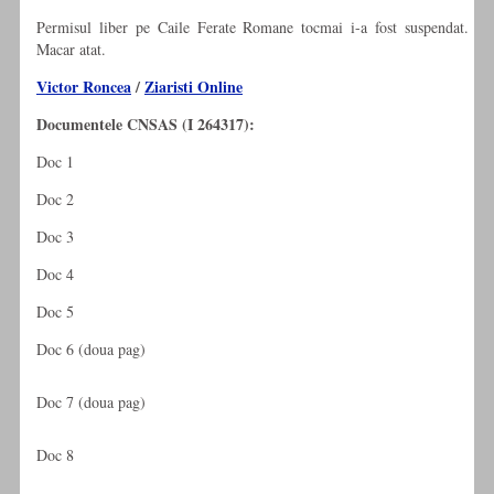
Permisul liber pe Caile Ferate Romane tocmai i-a fost suspendat.
Macar atat.
Victor Roncea
/
Ziaristi Online
Documentele CNSAS (I 264317):
Doc 1
Doc 2
Doc 3
Doc 4
Doc 5
Doc 6 (doua pag)
Doc 7 (doua pag)
Doc 8