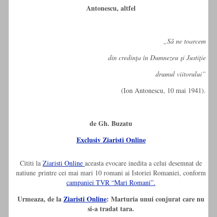
Antonescu, altfel
„Să ne toarcem
din credinţa în Dumnezeu şi Justiţie
drumul viitorului”
(Ion Antonescu, 10 mai 1941).
de
Gh. Buzatu
Exclusiv Ziaristi Online
Cititi la
Ziaristi Online
aceasta evocare inedita a celui desemnat de
natiune printre cei mai mari 10 romani ai Istoriei Romaniei, conform
campaniei TVR “Mari Romani”.
Urmeaza, de la
Ziaristi Online
: Marturia unui conjurat care nu
si-a tradat tara.