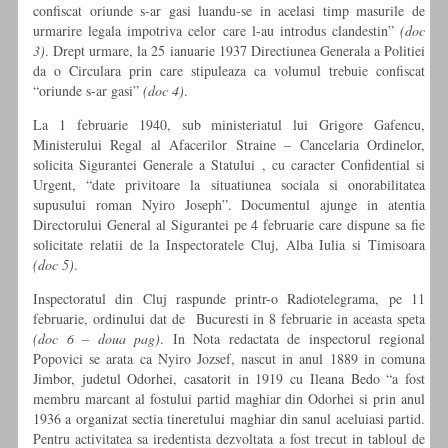
confiscat oriunde s-ar gasi luandu-se in acelasi timp masurile de
urmarire legala impotriva celor care l-au introdus clandestin”
(doc
3)
. Drept urmare, la 25 ianuarie 1937 Directiunea Generala a Politiei
da o Circulara prin care stipuleaza ca volumul trebuie confiscat
“oriunde s-ar gasi”
(doc 4)
.
La 1 februarie 1940, sub ministeriatul lui Grigore Gafencu,
Ministerului Regal al Afacerilor Straine – Cancelaria Ordinelor,
solicita Sigurantei Generale a Statului , cu caracter Confidential si
Urgent, “date privitoare la situatiunea sociala si onorabilitatea
supusului roman Nyiro Joseph”
. Documentul ajunge in atentia
Directorului General al Sigurantei pe 4 februarie care dispune sa fie
solicitate relatii de la Inspectoratele Cluj, Alba Iulia si Timisoara
(doc 5)
.
Inspectoratul din Cluj raspunde printr-o Radiotelegrama, pe 11
februarie, ordinului dat de Bucuresti in 8 februarie in aceasta speta
(doc 6 – doua pag)
. In Nota redactata de inspectorul regional
Popovici se arata ca Nyiro Jozsef, nascut in anul 1889 in comuna
Jimbor, judetul Odorhei, casatorit in 1919 cu Ileana Bedo “a fost
membru marcant al fostului partid maghiar din Odorhei si prin anul
1936 a organizat sectia tineretului maghiar din sanul aceluiasi partid.
Pentru activitatea sa iredentista dezvoltata a fost trecut in tabloul de