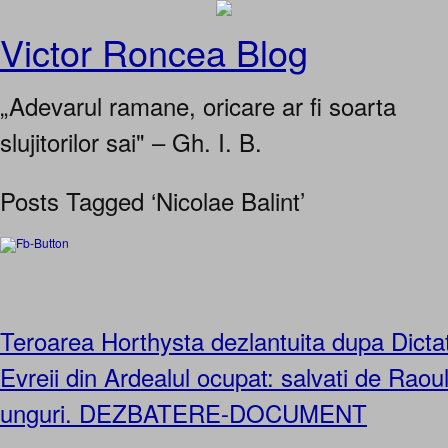
Victor Roncea Blog
„Adevarul ramane, oricare ar fi soarta
slujitorilor sai" – Gh. I. B.
Posts Tagged ‘Nicolae Balint’
Teroarea Horthysta dezlantuita dupa Dictat
Evreii din Ardealul ocupat: salvati de Raou
unguri. DEZBATERE-DOCUMENT