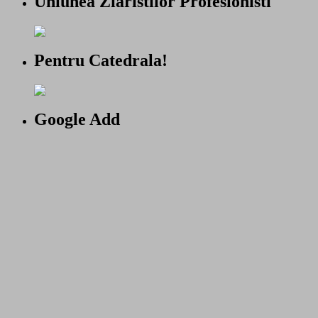
Uniunea Ziaristilor Profesionisti
Pentru Catedrala!
Google Add