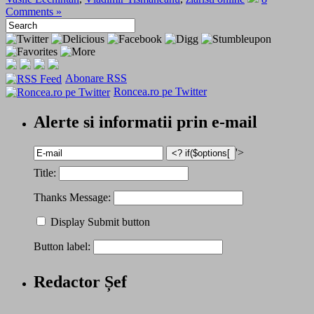
Comments »
Abonare RSS
Roncea.ro pe Twitter
Alerte si informatii prin e-mail
'>
Title:
Thanks Message:
Display Submit button
Button label:
Redactor Șef