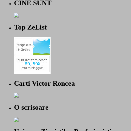
CINE SUNT
Top ZeList
Carti Victor Roncea
O scrisoare