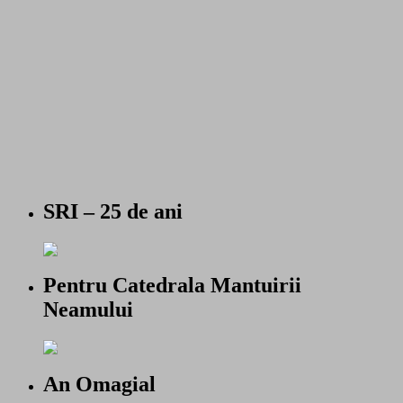
SRI – 25 de ani
Pentru Catedrala Mantuirii
Neamului
An Omagial