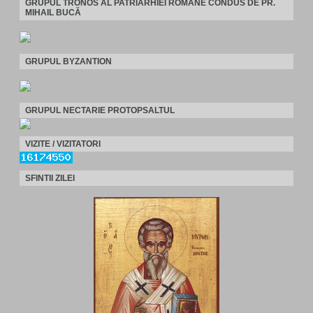
GRUPUL TRONOS AL PATRIARHIEI ROMÂNE CONDUS DE PR.
MIHAIL BUCĂ
GRUPUL BYZANTION
GRUPUL NECTARIE PROTOPSALTUL
VIZITE / VIZITATORI
SFINTII ZILEI