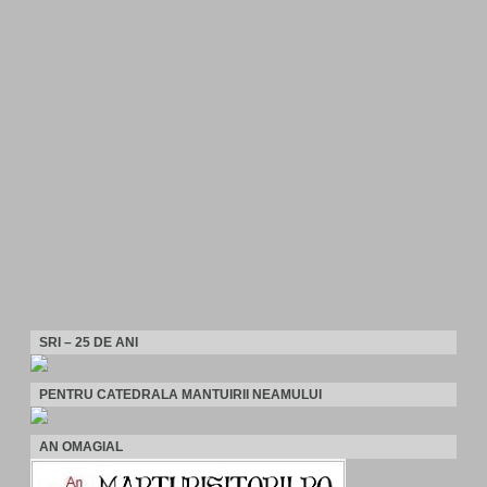
SRI – 25 DE ANI
PENTRU CATEDRALA MANTUIRII NEAMULUI
AN OMAGIAL