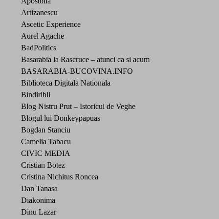
Apostolia
Artizanescu
Ascetic Experience
Aurel Agache
BadPolitics
Basarabia la Rascruce – atunci ca si acum
BASARABIA-BUCOVINA.INFO
Biblioteca Digitala Nationala
Bindiribli
Blog Nistru Prut – Istoricul de Veghe
Blogul lui Donkeypapuas
Bogdan Stanciu
Camelia Tabacu
CIVIC MEDIA
Cristian Botez
Cristina Nichitus Roncea
Dan Tanasa
Diakonima
Dinu Lazar