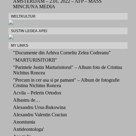
AMSTERDAM – 2.01. 2022 – AFP – MASS
MINCIUNA MEDIA
WELTKULTUR
SUSTIN LEGEA APEI
MY LINKS
"Documente din Arhiva Corneliu Zelea Codreanu"
"MARTURISITORII"
"Parintele Justin Marturisitorul" – Album foto de Cristina
Nichitus Roncea
"Precum in cer asa si pe pamant" – Album de fotografie
Cristina Nichitus Roncea
Acvila – Pelerin Ortodox
Albastru de…
Alexandru Ursu-Bukowina
Alexandru Valentin Craciun
Anomismia
Antideontologu'