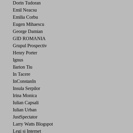
Dorin Tudoran
Emil Neacsu
Emilia Corbu
Eugen Mihaescu
George Damian
GID ROMANIA
Grupul Prospectiv
Henry Porter
Ignus
Ilarion Tiu
In Tacere
InConstanIn
Insula Serpilor
Irina Monica
Iulian Capsali
Iulian Urban
JustSpectator
Larry Watts Blogspot
Legi si Internet