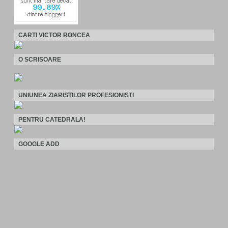
CARTI VICTOR RONCEA
O SCRISOARE
UNIUNEA ZIARISTILOR PROFESIONISTI
PENTRU CATEDRALA!
GOOGLE ADD