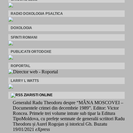
RADIO DOXOLOGIA PSALTICA
DOXOLOGIA
SFINTI ROMANI
PUBLICATII ORTODOXE
ROPORTAL
LARRY L WATTS
ZIARISTI ONLINE
Generalul Radu Theodoru despre “MÂNA MOSCOVEI –
Documentele crimei din decembrie 1989”. Editor: Victor
Roncea. Primele trei volume intrate sub tipar la Editura
TipoMoldova, cu prefețe semnate de generalii scriitori Radu
Theodoru și Aurel Rogojan și istoricul Gh. Buzatu
19/01/2021
eXpress