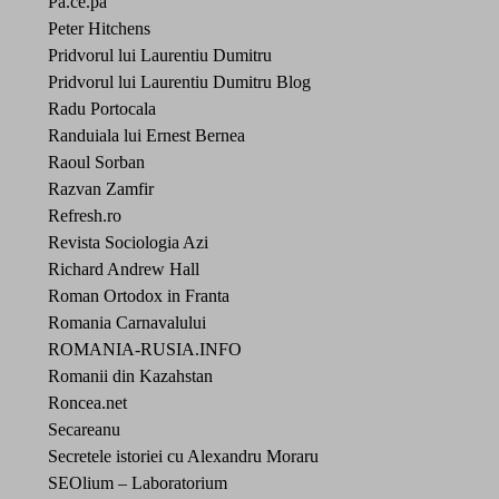
Pa.ce.pa
Peter Hitchens
Pridvorul lui Laurentiu Dumitru
Pridvorul lui Laurentiu Dumitru Blog
Radu Portocala
Randuiala lui Ernest Bernea
Raoul Sorban
Razvan Zamfir
Refresh.ro
Revista Sociologia Azi
Richard Andrew Hall
Roman Ortodox in Franta
Romania Carnavalului
ROMANIA-RUSIA.INFO
Romanii din Kazahstan
Roncea.net
Secareanu
Secretele istoriei cu Alexandru Moraru
SEOlium – Laboratorium