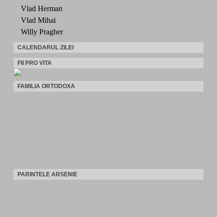
Vlad Herman
Vlad Mihai
Willy Pragher
CALENDARUL ZILEI
FII PRO VITA
FAMILIA ORTODOXA
PARINTELE ARSENIE