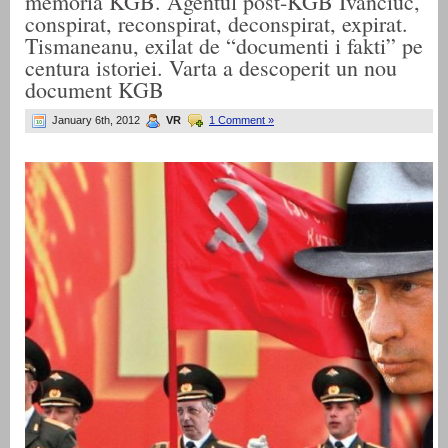
memoria KGB. Agentul post-KGB Ivanciuc,
conspirat, reconspirat, deconspirat, expirat.
Tismaneanu, exilat de “documenti i fakti” pe
centura istoriei. Varta a descoperit un nou
document KGB
January 6th, 2012
VR
1 Comment »