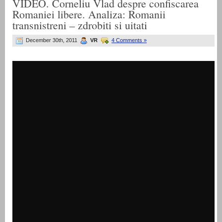
VIDEO. Corneliu Vlad despre confiscarea
Romaniei libere. Analiza: Romanii
transnistreni – zdrobiti si uitati
December 30th, 2011
VR
4 Comments »