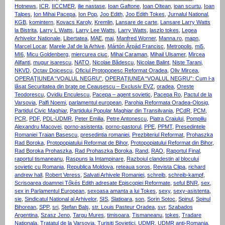
Hotnews
,
ICR
,
IICCMER
,
ilie nastase
,
Ioan Gaftone
,
Ioan Oltean
,
ioan scurtu
,
Ioan
Talpes
,
Ion Mihai Pacepa
,
Ion Pop
,
Joo Edith
,
Joo Edith Tokes
,
Jurnalul National
,
KGB
,
komintern
,
Kovacs Karoly
,
Kremlin
,
Lansare de carte
,
Lansare Larry Watts
la Bistrita
,
Larry L Watts
,
Larry Lee Watts
,
Larry Watts
,
laszlo tokes
,
Legea
Arhivelor Nationale
,
Libertatea
,
MAE
,
mai
,
Manfred Worner
,
Manna.ro
,
mapn
,
Marcel Locar
,
Marele Jaf de la Arhive
,
Mártón Árpád Francisc
,
Metropolis
,
mi5
,
MI6
,
Micu Goldenberg
,
miercurea ciuc
,
Mihai Caraman
,
Mihail Ulsamer
,
Mircea
Alifanti
,
mugur isarescu
,
NATO
,
Nicolae Bădescu
,
Nicolae Balint
,
Niste Tarani
,
NKVD
,
Octav Doicescu
,
Oficiul Protopopesc Reformat Oradea
,
Oliv Mircea
,
OPERAŢIUNEA “VOALUL NEGRU”
,
OPERAŢIUNEA “VOALUL NEGRU”: Cum l-a
lăsat Securitatea din braţe pe Ceauşescu – Exclusiv EVZ
,
oradea
,
Oreste
Teodorescu
,
Ovidiu Enculescu
,
Pacepa – agent sovietic
,
Pacepa Ro
,
Pactul de la
Varsovia
,
Palfi Noemi
,
parlamentul european
,
Parohia Reformata Oradea-Olosig
,
Partidul Civic Maghiar
,
Partidului Popular Maghiar din Transilvania
,
PCdR
,
PCM
,
PCR
,
PDF
,
PDL-UDMR
,
Peter Emilia
,
Petre Antonescu
,
Piatra Craiului
,
Pompiliu
Alexandru Macovei
,
porno-asistenta
,
porno-pastorul
,
PPE
,
PPMT
,
Presedintele
Romaniei Traian Basescu
,
presedintia romaniei
,
Prezbiteriul Reformat
,
Prohaszka
Rad Boroka
,
Protopopiatului Reformat de Bihor
,
Protopopiatului Reformat din Bihor
,
Rad Boroka Prohaszka
,
Rad Prohaszka Boroka
,
Rand
,
RAO
,
Raportul Final
,
raportul tismaneanu
,
Raspuns la Intampinare
,
Razboiul clandestin al blocului
sovietic cu Romania
,
Republica Moldova
,
reteaua soros
,
Revista Clipa
,
richard
andrew hall
,
Robert Veress
,
Salvati Arhivele Romaniei
,
schreib
,
schreib-kampf
,
Scrisoarea doamnei Tőkés Edith adresate Episcopiei Reformate
,
seful BNR
,
sex
,
sex in Parlamentul European
,
sexoasa amanta a lui Tokes
,
sexy
,
sexy-asistenta
,
sie
,
Sindicatul National al Arhivelor
,
SIS
,
Slatioara
,
son
,
Sorin Sotoc
,
Spinul
,
Spinul
Bihorean
,
SPP
,
sri
,
Ştefan Balş
,
str. Louis Pasteur Oradea
,
svr
,
Szabados
Argentina
,
Szasz Jeno
,
Targu Mures
,
timisoara
,
Tismaneanu
,
tokes
,
Tradare
Nationala
,
Tratatul de la Varsovia
,
Turisiti Sovietici
,
UDMR
,
UDMR anti-Romania
,