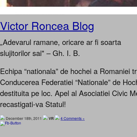
Victor Roncea Blog
„Adevarul ramane, oricare ar fi soarta
slujitorilor sai" – Gh. I. B.
Echipa “nationala” de hochei a Romaniei tr
Conducerea Federatiei “Nationale” de Hoch
destituita pe loc. Apel al Asociatiei Civic 
recastigati-va Statul!
December 18th, 2011
VR
4 Comments »