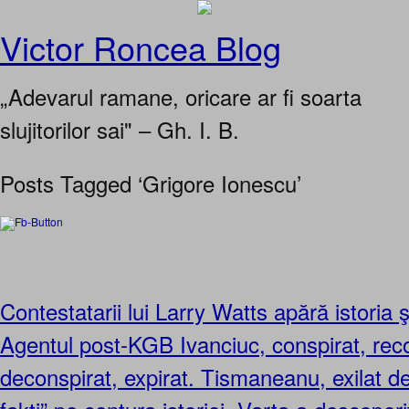
Victor Roncea Blog
„Adevarul ramane, oricare ar fi soarta
slujitorilor sai" – Gh. I. B.
Posts Tagged ‘Grigore Ionescu’
Contestatarii lui Larry Watts apără istori
Agentul post-KGB Ivanciuc, conspirat, reco
deconspirat, expirat. Tismaneanu, exilat d