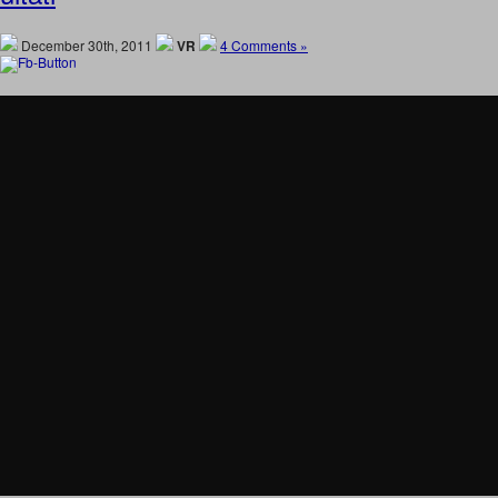
December 30th, 2011
VR
4 Comments »