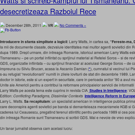
Watts si schreib-kampful lui Tismaneanu. 
desecretizeaza Razboiul Rece
December 28th, 2011
VR
No Comments »
Introducere in sfanta simplitate a logicii
: Larry Watts, in cartea sa,
“Fereste-ma, 
la mii de documente clasate, dezvaluie identitatea mai multor agenti sovietici din Ro
dupa 1989. Drept urmare, din intreaga Romanie, istoricul american Larry Watts est
Tismaneanu – pe un portal infiintat cu sprijinul material al Retelei Soros – si de rev
GDS, organizatie infiintata – cu sprijinul financiar al aceluiasi George Soros – de ca
impreuna cu Silviu Brucan, acasa la Ascanio Damian (
*
), cumnatul si vecinul lui P
s-au refugiat “revolutionarii” numiti in zilele loviturii de stat din decembrie 1989. La
doctor in istorie, este si un expert in securitate, care in perioada anilor ’90 a avut m
Unite ale Americii pentru a contribui la reformare principalelor servicii de informati
Larry Watts pe acesta tema este cuprins in revista CIA
Studies in Intelligence
: VO
Edition:
Conflicting Paradigms, Dissimilar Contexts
Intelligence Reform in Euro
Larry L. Watts.
Sa recapitulam
: un specialist american in intelligence publica pri
care deconspira agenti sovietici pe banda si demanteleaza mecanismele KGB si 
caderea lui Ceausescu, pregatind terenul stiintific pentru perioada 1989 si cea post-
din intreaga Romanie sunt Tismaneanu si scribii GDS. Mai e nevoie de vreo explic
Un tanar jurnalist observa cam acelasi lucru: