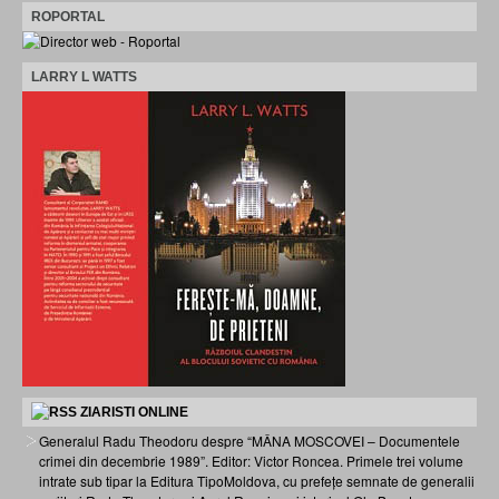
ROPORTAL
LARRY L WATTS
ZIARISTI ONLINE
Generalul Radu Theodoru despre “MÂNA MOSCOVEI – Documentele
crimei din decembrie 1989”. Editor: Victor Roncea. Primele trei volume
intrate sub tipar la Editura TipoMoldova, cu prefețe semnate de generalii