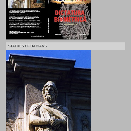
STATUES OF DACIANS