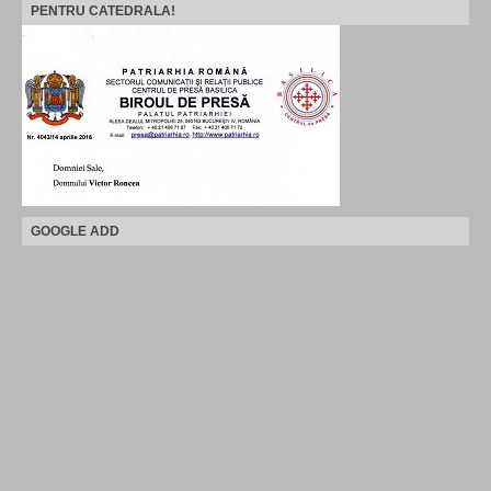
PENTRU CATEDRALA!
GOOGLE ADD