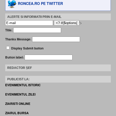
RONCEA.RO PE TWITTER
ALERTE SI INFORMATII PRIN E-MAIL
'>
Title:
Thanks Message:
Display Submit button
Button label:
REDACTOR ȘEF
PUBLICIST LA:
EVENIMENTUL ISTORIC
EVENIMENTUL ZILEI
ZIARISTI ONLINE
ZIARUL BURSA