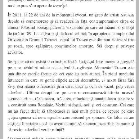
mod expres să o apere de
terorişti.
În 2011, la 22 de ani de la momentul evocat, un grup de artişti
terorişti
decide să comemoreze şi să readucă în faţa contemporanilor clipa de
atunci, folosind aceeaşi putere a vizualului pe care au mânuit-o şi hoţii
de ţară în ’89. La câţiva paşi de locul crimei, în apropierea complexului
Orizont din Drumul Taberei, capul lui Trosca este din nou ridicat şi tras
pe roată, spre zgâlţâirea conştiinţelor amorţite. Stă drept şi priveşte
acuzator.
Se spune că nu există o crimă perfectă. Ucigaşul face mereu o greşeală
pe care ochiul şi mintea detectivului o găseşte. Momentul Trosca este
una dintre erorile făcute de cei care au ucis atunci. În zidul tunelului
întunecat în care au gonit clipele acelui decembrie,
ei
ne-au lăsat fără
să-şi dea seama o fereastră prin care, dacă ai ochi de văzut, poţi vedea
adevărul. Ultima decapitare pe care o consemnează istoria noastră
ascunde crima, răzbunarea, trădarea, minciuna şi manipularea pe care s-
a construit noua Românie. Vechii si foştii, noii şi cei de-acum. Cei care
nu au făcut decât să tăbăcească şi mai mult pielea de iepure pe care
Ţuţea spunea că ne-a aşezat-o comunismul pe spinare. Ce folos că am
câştigat libertatea dacă nu avem curajul să spunem lucrurilor pe nume şi
să rostim adevărul verde-n faţă?
Monumentul ridicat astăzi cinsteşte memoria tuturor celor care s-au