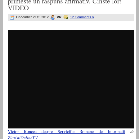
primeste un raspuns afirmativ. Cinste lor!
VIDEO
December 21st, 2012
VR
12 Comments »
Victor Roncea despre Serviciile Romane de Informatii
de
ZiaristiOnlineTV