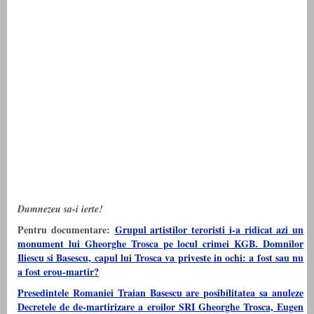
Dumnezeu sa-i ierte!
Pentru documentare:
Grupul artistilor teroristi i-a ridicat azi un
monument lui Gheorghe Trosca pe locul crimei KGB. Domnilor
Iliescu si Basescu, capul lui Trosca va priveste in ochi: a fost sau nu
a fost erou-martir?
Presedintele Romaniei Traian Basescu are posibilitatea sa anuleze
Decretele de de-martirizare a eroilor SRI Gheorghe Trosca, Eugen