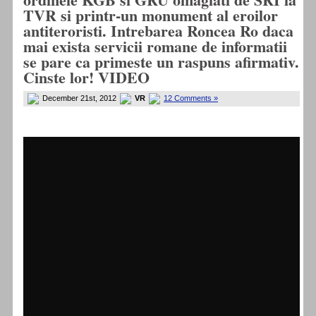
TVR si printr-un monument al eroilor
antiteroristi. Intrebarea Roncea Ro daca
mai exista servicii romane de informatii
se pare ca primeste un raspuns afirmativ.
Cinste lor! VIDEO
December 21st, 2012
VR
12 Comments »