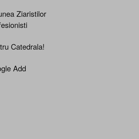
nea Ziaristilor
esionisti
tru Catedrala!
gle Add