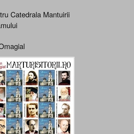
tru Catedrala Mantuirii
mului
Omagial