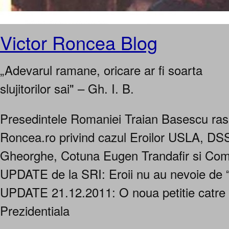
Victor Roncea Blog
„Adevarul ramane, oricare ar fi soarta
slujitorilor sai" – Gh. I. B.
Presedintele Romaniei Traian Basescu rasp
Roncea.ro privind cazul Eroilor USLA, DS
Gheorghe, Cotuna Eugen Trandafir si Com
UPDATE de la SRI: Eroii nu au nevoie de 
UPDATE 21.12.2011: O noua petitie catre 
Prezidentiala